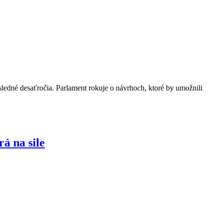
osledné desaťročia. Parlament rokuje o návrhoch, ktoré by umožnili
á na sile