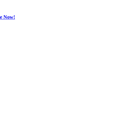
be Now!