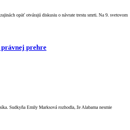
inách opäť otvárajú diskusiu o návrate trestu smrti. Na 9. svetovom
 právnej prehre
dusíka. Sudkyňa Emily Marksová rozhodla, že Alabama nesmie