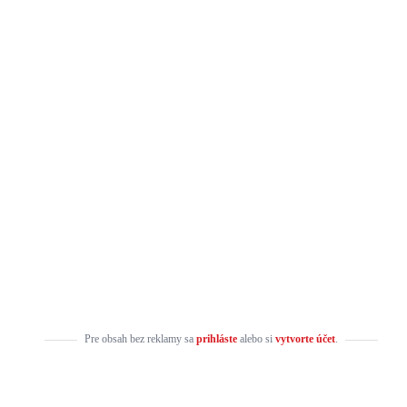
Pre obsah bez reklamy sa
prihláste
alebo si
vytvorte účet
.