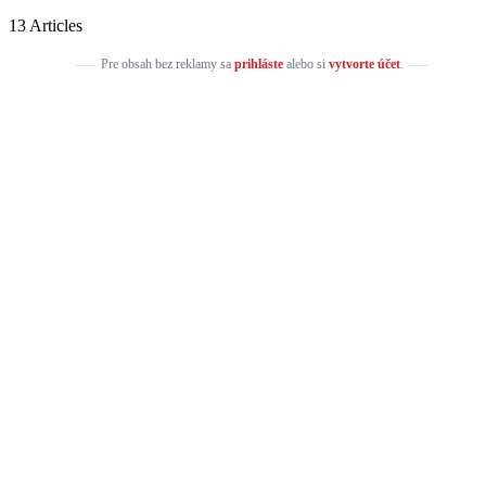
13 Articles
Pre obsah bez reklamy sa
prihláste
alebo si
vytvorte účet
.