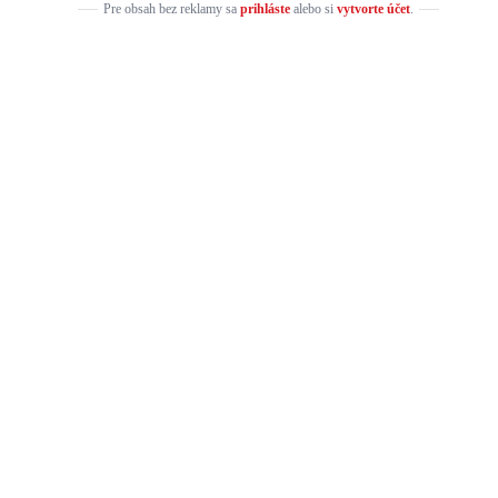
Pre obsah bez reklamy sa
prihláste
alebo si
vytvorte účet
.