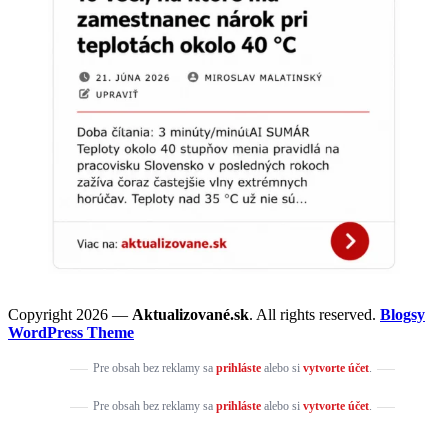
Copyright 2026 —
Aktualizované.sk
. All rights reserved.
Blogsy
WordPress Theme
Pre obsah bez reklamy sa
prihláste
alebo si
vytvorte účet
.