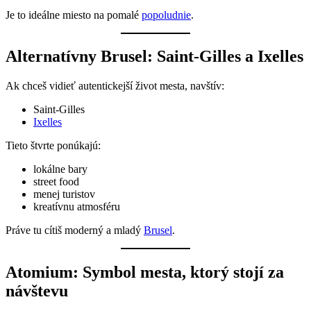
Je to ideálne miesto na pomalé
popoludnie
.
Alternatívny Brusel: Saint-Gilles a Ixelles
Ak chceš vidieť autentickejší život mesta, navštív:
Saint-Gilles
Ixelles
Tieto štvrte ponúkajú:
lokálne bary
street food
menej turistov
kreatívnu atmosféru
Práve tu cítiš moderný a mladý
Brusel
.
Atomium: Symbol mesta, ktorý stojí za
návštevu