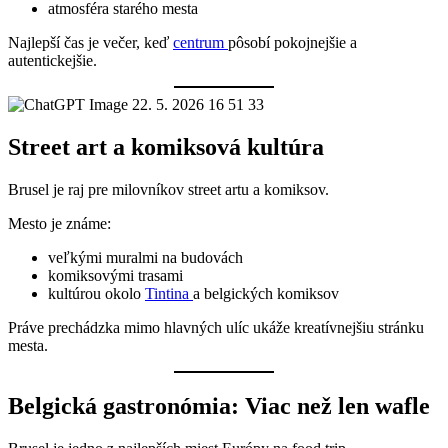
atmosféra starého mesta
Najlepší čas je večer, keď
centrum
pôsobí pokojnejšie a
autentickejšie.
Street art a komiksová kultúra
Brusel je raj pre milovníkov street artu a komiksov.
Mesto je známe:
veľkými muralmi na budovách
komiksovými trasami
kultúrou okolo
Tintina
a belgických komiksov
Práve prechádzka mimo hlavných ulíc ukáže kreatívnejšiu stránku
mesta.
Belgická gastronómia: Viac než len wafle