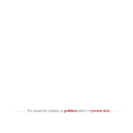
Pre obsah bez reklamy sa
prihláste
alebo si
vytvorte účet
.