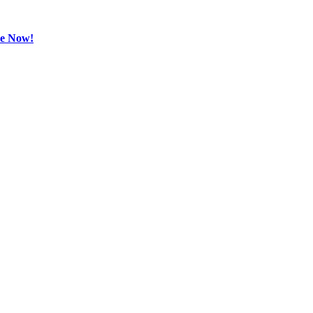
be Now!