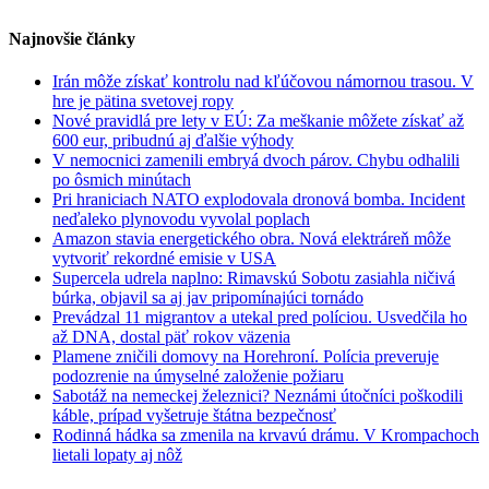
Najnovšie články
Irán môže získať kontrolu nad kľúčovou námornou trasou. V
hre je pätina svetovej ropy
Nové pravidlá pre lety v EÚ: Za meškanie môžete získať až
600 eur, pribudnú aj ďalšie výhody
V nemocnici zamenili embryá dvoch párov. Chybu odhalili
po ôsmich minútach
Pri hraniciach NATO explodovala dronová bomba. Incident
neďaleko plynovodu vyvolal poplach
Amazon stavia energetického obra. Nová elektráreň môže
vytvoriť rekordné emisie v USA
Supercela udrela naplno: Rimavskú Sobotu zasiahla ničivá
búrka, objavil sa aj jav pripomínajúci tornádo
Prevádzal 11 migrantov a utekal pred políciou. Usvedčila ho
až DNA, dostal päť rokov väzenia
Plamene zničili domovy na Horehroní. Polícia preveruje
podozrenie na úmyselné založenie požiaru
Sabotáž na nemeckej železnici? Neznámi útočníci poškodili
káble, prípad vyšetruje štátna bezpečnosť
Rodinná hádka sa zmenila na krvavú drámu. V Krompachoch
lietali lopaty aj nôž