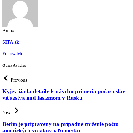
Author
SITA.sk
Follow Me
Other Articles
Previous
Kyjev žiada detaily k návrhu prímeria počas osláv
víťazstva nad fašizmom v Rusku
Next
Berlín je pripravený na prípadné zníženie počtu
amerických vojakov v Nemecku