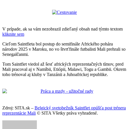
V prípade, ak sa vám nezobrazil zdieľaný obsah nad týmto textom
kliknite sem
Cieľom Saintfieta bol postup do semifinále Afrického pohára
národov 2025 v Maroku, no vo štvrťfinále futbalisti Mali prehrali so
Senegalčanmi.
Tom Saintfiet viedol až šesť afrických reprezentačných tímov, pred
Mali pracoval aj v Namíbii, Etiópii, Malawi, Togu a Gambii. Okrem
toho trénoval aj kluby v Tanzánii a Juhoafrickej republike.
Zdroj: SITA.sk –
Belgický svetobežník Saintfiet opúšťa post trénera
reprezentácie Mali
© SITA Všetky práva vyhradené.