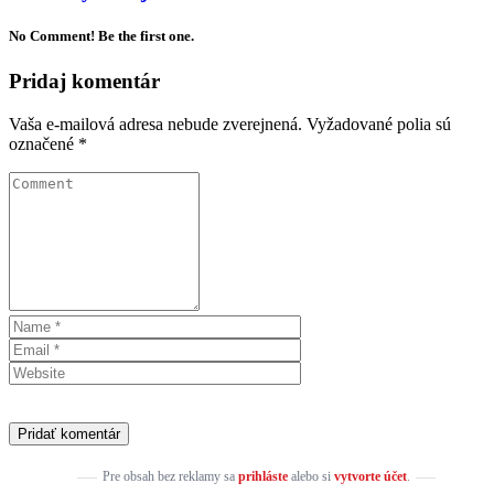
No Comment! Be the first one.
Pridaj komentár
Vaša e-mailová adresa nebude zverejnená.
Vyžadované polia sú
označené
*
Pre obsah bez reklamy sa
prihláste
alebo si
vytvorte účet
.