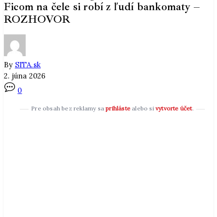
Ficom na čele si robí z ľudí bankomaty –
ROZHOVOR
By
SITA.sk
2. júna 2026
0
Pre obsah bez reklamy sa
prihláste
alebo si
vytvorte účet
.