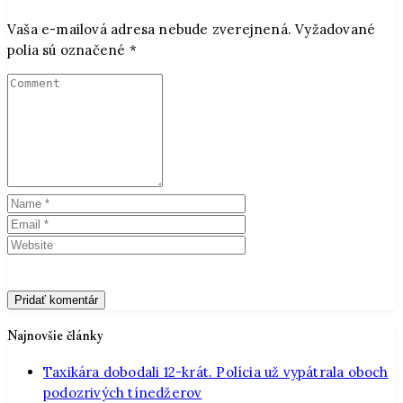
Vaša e-mailová adresa nebude zverejnená.
Vyžadované
polia sú označené
*
Najnovšie články
Taxikára dobodali 12-krát. Polícia už vypátrala oboch
podozrivých tínedžerov