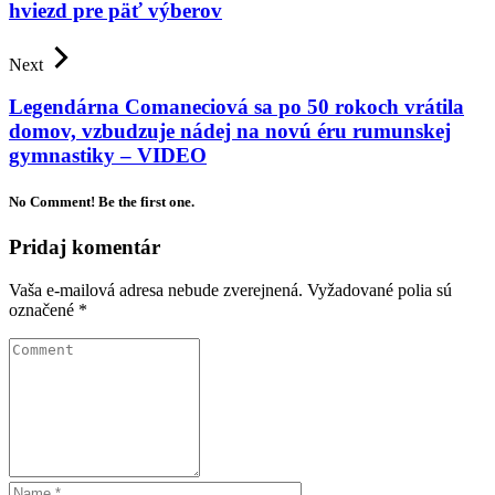
hviezd pre päť výberov
Next
Legendárna Comaneciová sa po 50 rokoch vrátila
domov, vzbudzuje nádej na novú éru rumunskej
gymnastiky – VIDEO
No Comment! Be the first one.
Pridaj komentár
Vaša e-mailová adresa nebude zverejnená.
Vyžadované polia sú
označené
*