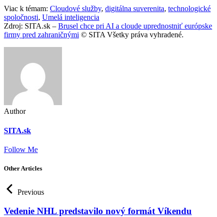
Viac k témam:
Cloudové služby
,
digitálna suverenita
,
technologické
spoločnosti
,
Umelá inteligencia
Zdroj: SITA.sk –
Brusel chce pri AI a cloude uprednostniť európske
firmy pred zahraničnými
© SITA Všetky práva vyhradené.
Author
SITA.sk
Follow Me
Other Articles
Previous
Vedenie NHL predstavilo nový formát Víkendu