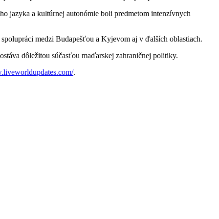
ho jazyka a kultúrnej autonómie boli predmetom intenzívnych
 spolupráci medzi Budapešťou a Kyjevom aj v ďalších oblastiach.
ostáva dôležitou súčasťou maďarskej zahraničnej politiky.
w.liveworldupdates.com/
.