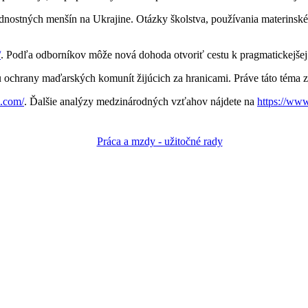
nostných menšín na Ukrajine. Otázky školstva, používania materinské
/
. Podľa odborníkov môže nová dohoda otvoriť cestu k pragmatickejšej
u ochrany maďarských komunít žijúcich za hranicami. Práve táto téma z
s.com/
. Ďalšie analýzy medzinárodných vzťahov nájdete na
https://ww