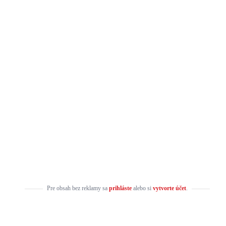
Pre obsah bez reklamy sa
prihláste
alebo si
vytvorte účet
.