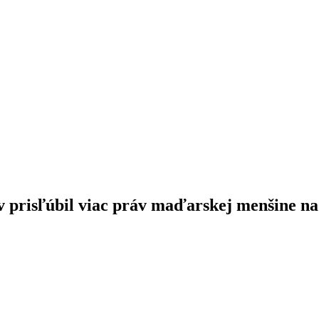
v prisľúbil viac práv maďarskej menšine na