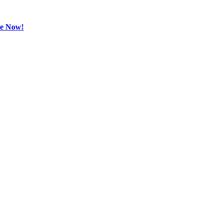
be Now!