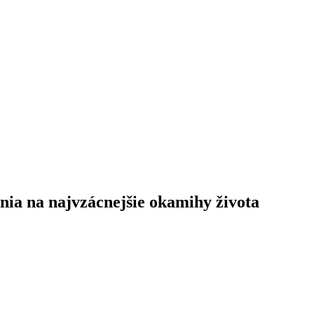
nia na najvzácnejšie okamihy života