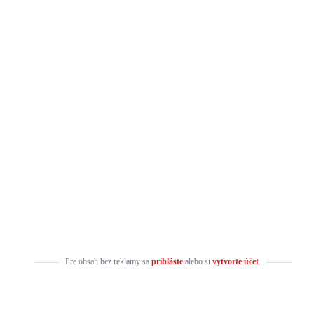
Pre obsah bez reklamy sa
prihláste
alebo si
vytvorte účet
.