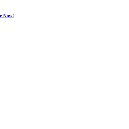
be Now!