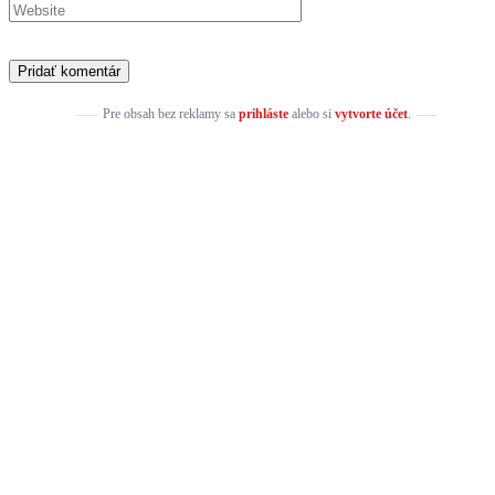
Pre obsah bez reklamy sa
prihláste
alebo si
vytvorte účet
.