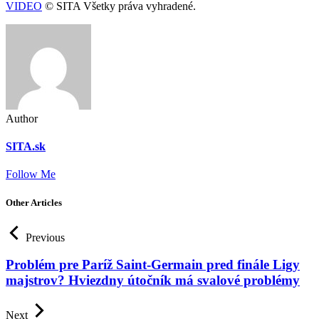
VIDEO
© SITA Všetky práva vyhradené.
Author
SITA.sk
Follow Me
Other Articles
Previous
Problém pre Paríž Saint-Germain pred finále Ligy
majstrov? Hviezdny útočník má svalové problémy
Next