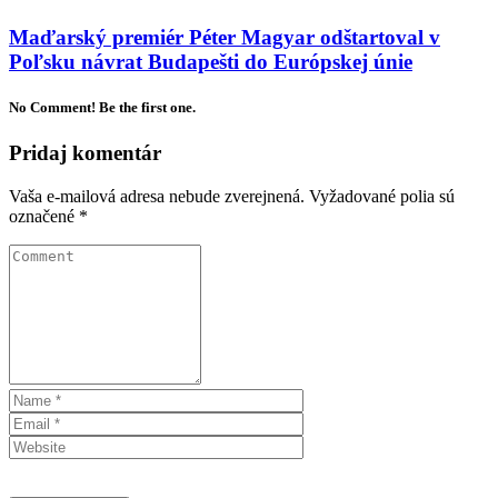
Maďarský premiér Péter Magyar odštartoval v
Poľsku návrat Budapešti do Európskej únie
No Comment! Be the first one.
Pridaj komentár
Vaša e-mailová adresa nebude zverejnená.
Vyžadované polia sú
označené
*