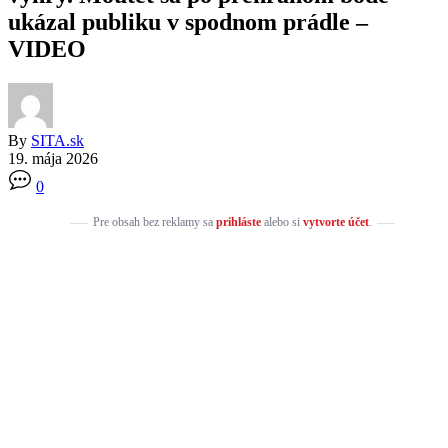
ukázal publiku v spodnom prádle –
VIDEO
By
SITA.sk
19. mája 2026
0
Pre obsah bez reklamy sa
prihláste
alebo si
vytvorte účet
.