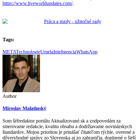
https://www.liveworldupdates.com/
.
Tags:
META
Technologie
UmelaInteligencia
WhatsApp
Author
Miroslav Malatinský
Som šéfredaktor portálu Aktualizované.sk a zodpovedám za
smerovanie redakcie, kvalitu obsahu a dodržiavanie novinárskych
štandardov. Mojou prioritou je prinášať čitateľom rýchle, overené a
dôveryhodné správy zo Slovenska aj zo zahraničia, doplnené o širší