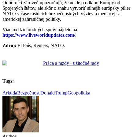
Odborníci zároveň upozorňujú, že nejde o odklon Európy od
Spojených štátov, ale skôr o snahu vytvoriť silnejší európsky pilier
NATO v čase rastúcich bezpečnostných výziev a meniacej sa
americkej zahraničnej politiky.
Viac medzinárodných správ nájdete na
https://www.liveworldupdates.com/
.
Zdroj:
El País, Reuters, NATO.
Tags:
Arktída
Bezpečnosť
DonaldTrump
Geopolitika
Author