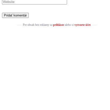
Pre obsah bez reklamy sa
prihláste
alebo si
vytvorte účet
.