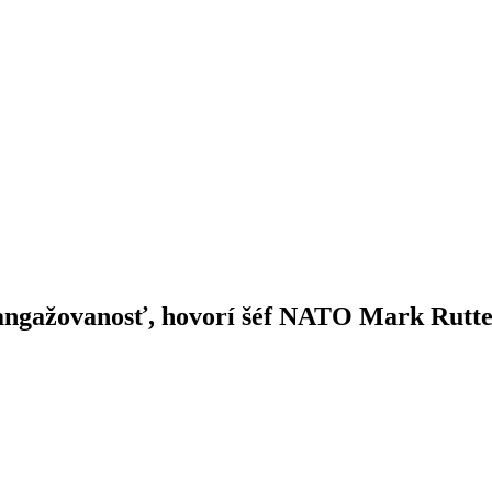
angažovanosť, hovorí šéf NATO Mark Rutt