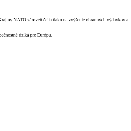
 Krajiny NATO zároveň čelia tlaku na zvýšenie obranných výdavkov a
ečnostné riziká pre Európu.