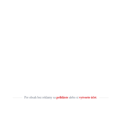
Pre obsah bez reklamy sa
prihláste
alebo si
vytvorte účet
.