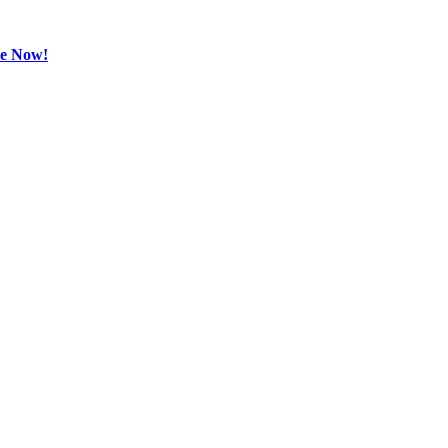
be Now!