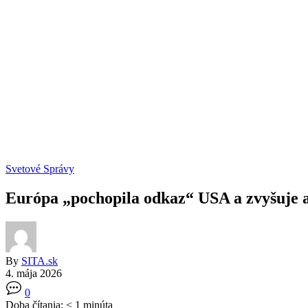
Svetové Správy
Európa „pochopila odkaz“ USA a zvyšuje 
By
SITA.sk
4. mája 2026
0
Doba čítania:
< 1
minúta