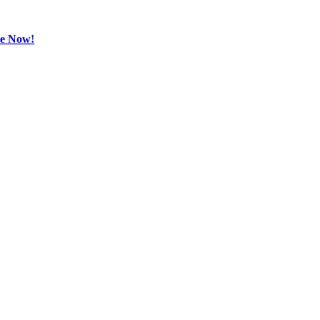
be Now!