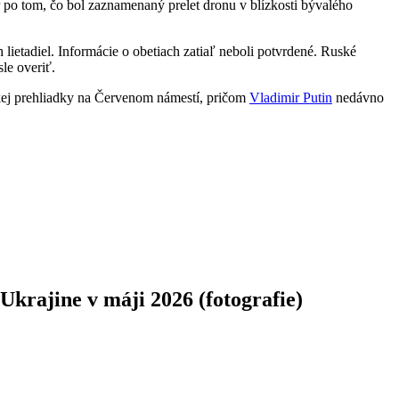
r po tom, čo bol zaznamenaný prelet dronu v blízkosti bývalého
 lietadiel. Informácie o obetiach zatiaľ neboli potvrdené. Ruské
le overiť.
ej prehliadky na Červenom námestí, pričom
Vladimir Putin
nedávno
Ukrajine v máji 2026 (fotografie)