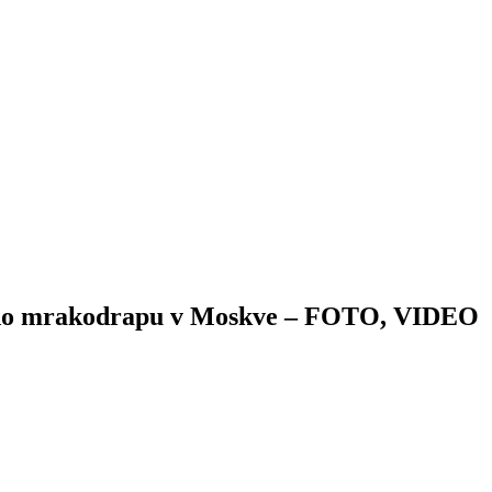
l do mrakodrapu v Moskve – FOTO, VIDEO