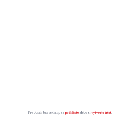
Pre obsah bez reklamy sa
prihláste
alebo si
vytvorte účet
.