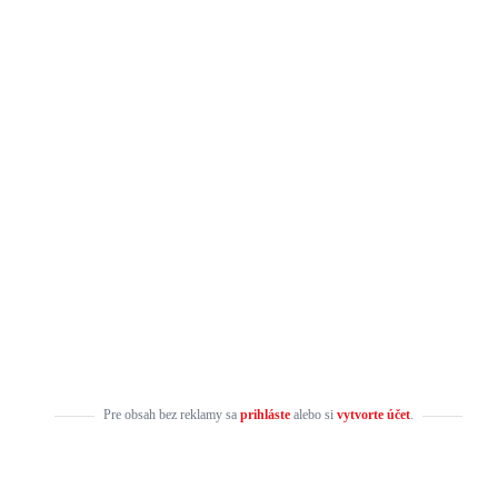
Pre obsah bez reklamy sa
prihláste
alebo si
vytvorte účet
.