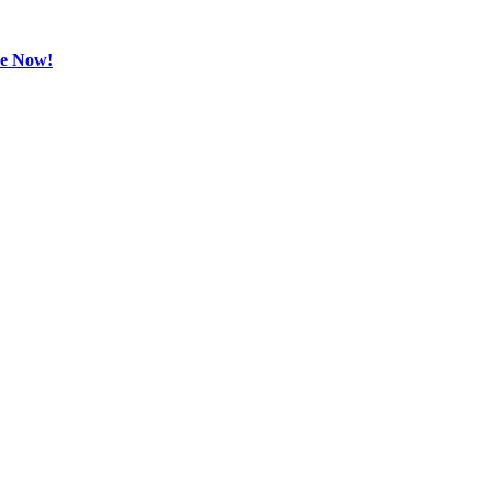
be Now!