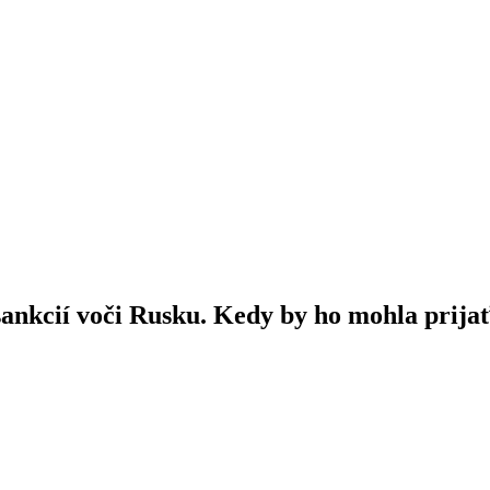
sankcií voči Rusku. Kedy by ho mohla prija