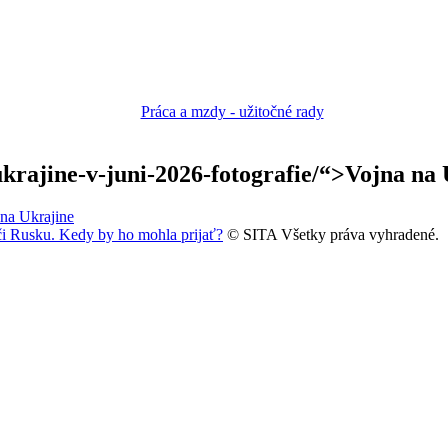
ukrajine-v-juni-2026-fotografie/“>Vojna na 
na Ukrajine
či Rusku. Kedy by ho mohla prijať?
© SITA Všetky práva vyhradené.