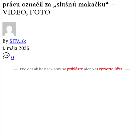
prácu označil za „slušnú makačku“ –
VIDEO, FOTO
By
SITA.sk
1. mája 2026
0
Pre obsah bez reklamy sa
prihláste
alebo si
vytvorte účet
.