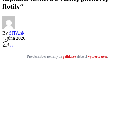
flotily“
By
SITA.sk
4. júna 2026
0
Pre obsah bez reklamy sa
prihláste
alebo si
vytvorte účet
.