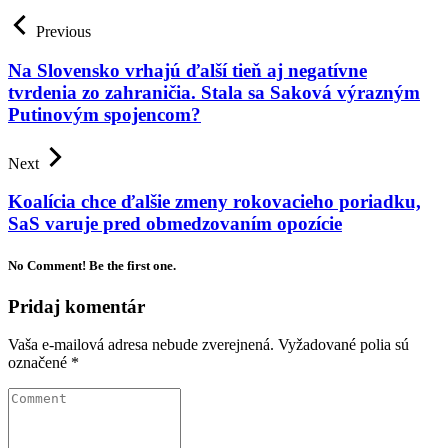
Previous
Na Slovensko vrhajú ďalší tieň aj negatívne
tvrdenia zo zahraničia. Stala sa Saková výrazným
Putinovým spojencom?
Next
Koalícia chce ďalšie zmeny rokovacieho poriadku,
SaS varuje pred obmedzovaním opozície
No Comment! Be the first one.
Pridaj komentár
Vaša e-mailová adresa nebude zverejnená.
Vyžadované polia sú
označené
*