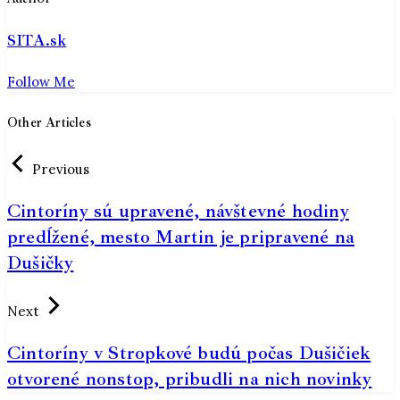
SITA.sk
Follow Me
Other Articles
Previous
Cintoríny sú upravené, návštevné hodiny
predĺžené, mesto Martin je pripravené na
Dušičky
Next
Cintoríny v Stropkové budú počas Dušičiek
otvorené nonstop, pribudli na nich novinky