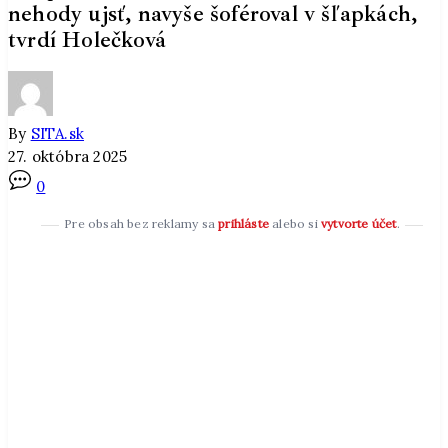
nehody ujsť, navyše šoféroval v šľapkách,
tvrdí Holečková
By
SITA.sk
27. októbra 2025
0
Pre obsah bez reklamy sa
prihláste
alebo si
vytvorte účet
.