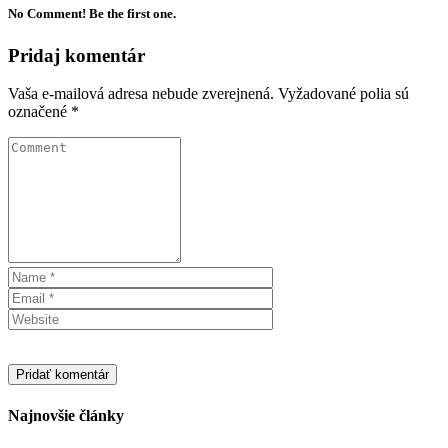
No Comment! Be the first one.
Pridaj komentár
Vaša e-mailová adresa nebude zverejnená.
Vyžadované polia sú
označené
*
Najnovšie články