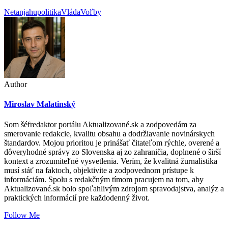
Netanjahu
politika
Vláda
Voľby
Author
Miroslav Malatinský
Som šéfredaktor portálu Aktualizované.sk a zodpovedám za
smerovanie redakcie, kvalitu obsahu a dodržiavanie novinárskych
štandardov. Mojou prioritou je prinášať čitateľom rýchle, overené a
dôveryhodné správy zo Slovenska aj zo zahraničia, doplnené o širší
kontext a zrozumiteľné vysvetlenia. Verím, že kvalitná žurnalistika
musí stáť na faktoch, objektivite a zodpovednom prístupe k
informáciám. Spolu s redakčným tímom pracujem na tom, aby
Aktualizované.sk bolo spoľahlivým zdrojom spravodajstva, analýz a
praktických informácií pre každodenný život.
Follow Me