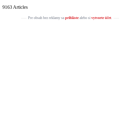
9163 Articles
Pre obsah bez reklamy sa
prihláste
alebo si
vytvorte účet
.