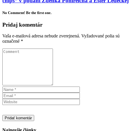
chips“ v podaní Zdeňka Pohlreicha a Ester Ledeckej
No Comment! Be the first one.
Pridaj komentár
Vaša e-mailová adresa nebude zverejnená.
Vyžadované polia sú
označené
*
Najnovšie články