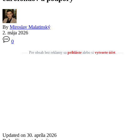
By
Miroslav Malatinský
2. mája 2026
0
Pre obsah bez reklamy sa
prihláste
alebo si
vytvorte účet
.
Updated on 30. apríla 2026