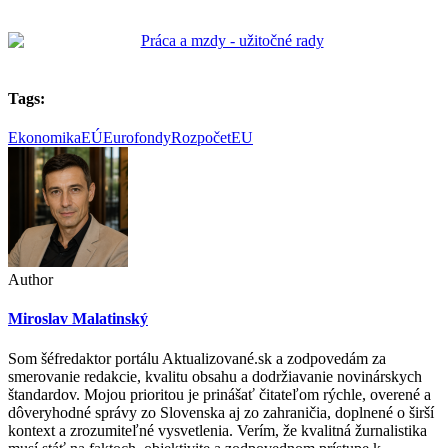
Tags:
Ekonomika
EÚ
Eurofondy
RozpočetEU
Author
Miroslav Malatinský
Som šéfredaktor portálu Aktualizované.sk a zodpovedám za
smerovanie redakcie, kvalitu obsahu a dodržiavanie novinárskych
štandardov. Mojou prioritou je prinášať čitateľom rýchle, overené a
dôveryhodné správy zo Slovenska aj zo zahraničia, doplnené o širší
kontext a zrozumiteľné vysvetlenia. Verím, že kvalitná žurnalistika