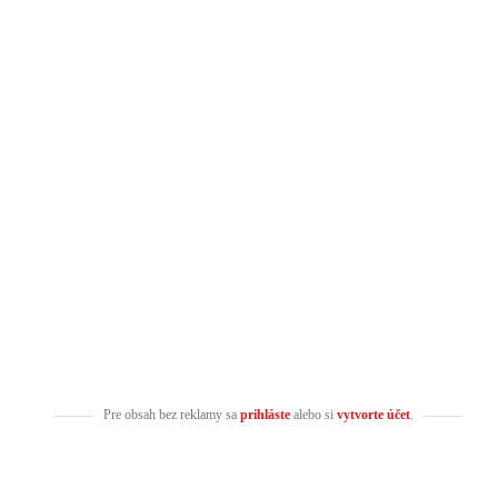
Pre obsah bez reklamy sa
prihláste
alebo si
vytvorte účet
.