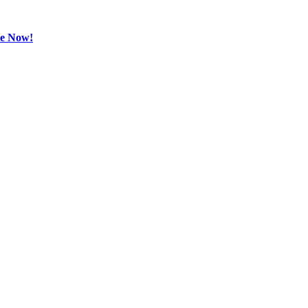
be Now!