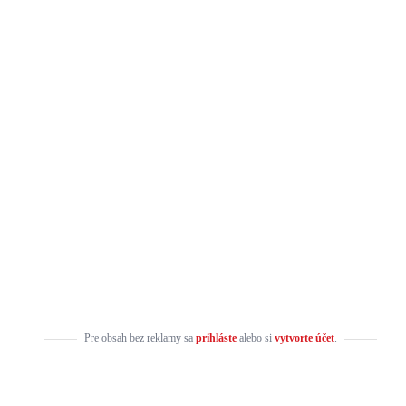
Pre obsah bez reklamy sa
prihláste
alebo si
vytvorte účet
.