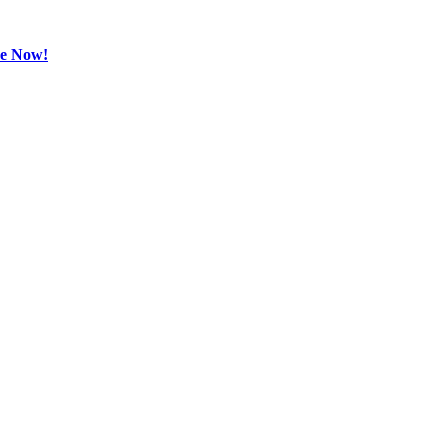
be Now!