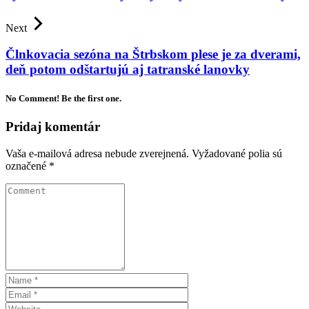
Next
Člnkovacia sezóna na Štrbskom plese je za dverami,
deň potom odštartujú aj tatranské lanovky
No Comment! Be the first one.
Pridaj komentár
Vaša e-mailová adresa nebude zverejnená.
Vyžadované polia sú
označené
*