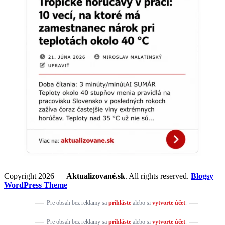
Copyright 2026 —
Aktualizované.sk
. All rights reserved.
Blogsy
WordPress Theme
Pre obsah bez reklamy sa
prihláste
alebo si
vytvorte účet
.