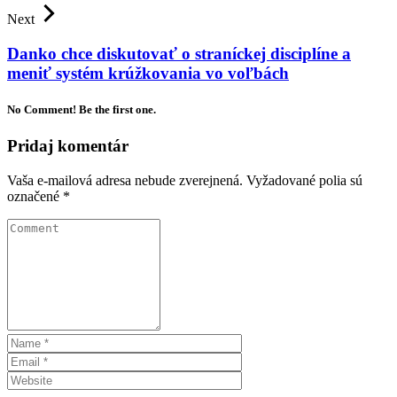
Next
Danko chce diskutovať o straníckej disciplíne a
meniť systém krúžkovania vo voľbách
No Comment! Be the first one.
Pridaj komentár
Vaša e-mailová adresa nebude zverejnená.
Vyžadované polia sú
označené
*