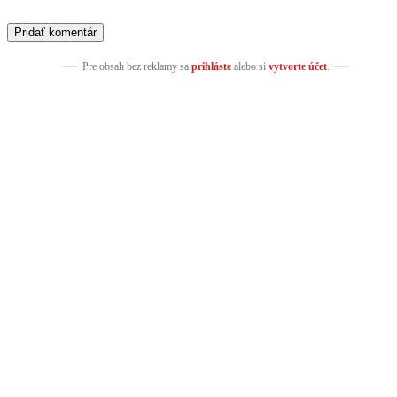
Pre obsah bez reklamy sa
prihláste
alebo si
vytvorte účet
.