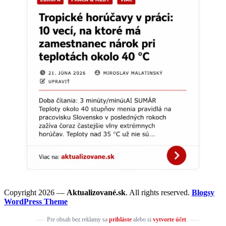
Copyright 2026 —
Aktualizované.sk
. All rights reserved.
Blogsy
WordPress Theme
Pre obsah bez reklamy sa
prihláste
alebo si
vytvorte účet
.