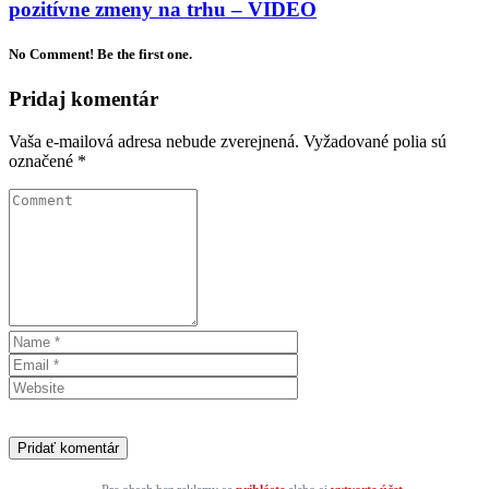
pozitívne zmeny na trhu – VIDEO
No Comment! Be the first one.
Pridaj komentár
Vaša e-mailová adresa nebude zverejnená.
Vyžadované polia sú
označené
*