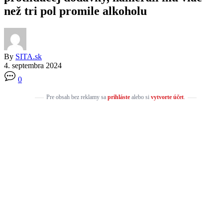
než tri pol promile alkoholu
By
SITA.sk
4. septembra 2024
0
Pre obsah bez reklamy sa
prihláste
alebo si
vytvorte účet
.