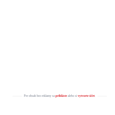
Pre obsah bez reklamy sa
prihláste
alebo si
vytvorte účet
.