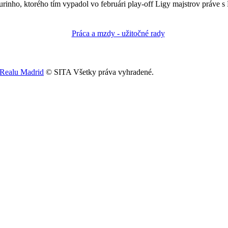
rinho, ktorého tím vypadol vo februári play-off Ligy majstrov práve 
 Realu Madrid
© SITA Všetky práva vyhradené.