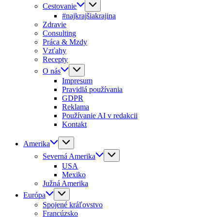
Cestovanie
#najkrajšiakrajina
Zdravie
Consulting
Práca & Mzdy
Vzťahy
Recepty
O nás
Impresum
Pravidlá používania
GDPR
Reklama
Používanie AI v redakcii
Kontakt
Amerika
Severná Amerika
USA
Mexiko
Južná Amerika
Európa
Spojené kráľovstvo
Francúzsko