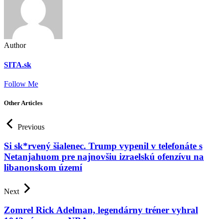
Author
SITA.sk
Follow Me
Other Articles
Previous
Si sk*rvený šialenec. Trump vypenil v telefonáte s
Netanjahuom pre najnovšiu izraelskú ofenzívu na
libanonskom území
Next
Zomrel Rick Adelman, legendárny tréner vyhral