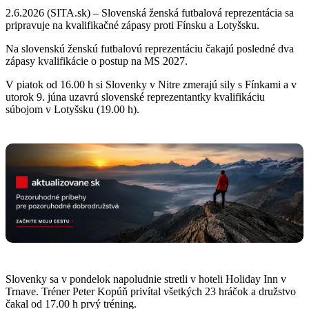
2.6.2026 (SITA.sk) – Slovenská ženská futbalová reprezentácia sa
pripravuje na kvalifikačné zápasy proti Fínsku a Lotyšsku.
Na slovenskú ženskú futbalovú reprezentáciu čakajú posledné dva
zápasy kvalifikácie o postup na MS 2027.
V piatok od 16.00 h si Slovenky v Nitre zmerajú sily s Fínkami a v
utorok 9. júna uzavrú slovenské reprezentantky kvalifikáciu
súbojom v Lotyšsku (19.00 h).
Slovenky sa v pondelok napoludnie stretli v hoteli Holiday Inn v
Trnave. Tréner Peter Kopúň privítal všetkých 23 hráčok a družstvo
čakal od 17.00 h prvý tréning.