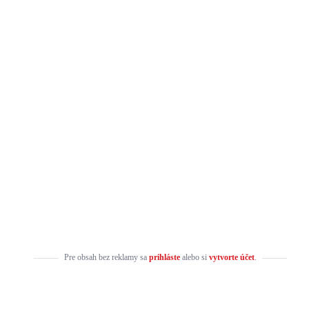
Pre obsah bez reklamy sa
prihláste
alebo si
vytvorte účet
.