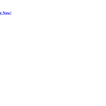
be Now!