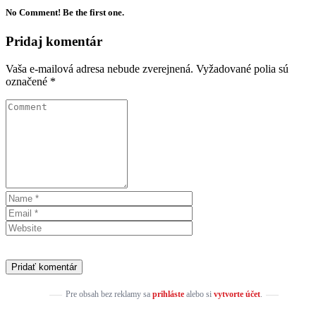
No Comment! Be the first one.
Pridaj komentár
Vaša e-mailová adresa nebude zverejnená.
Vyžadované polia sú
označené
*
Pre obsah bez reklamy sa
prihláste
alebo si
vytvorte účet
.