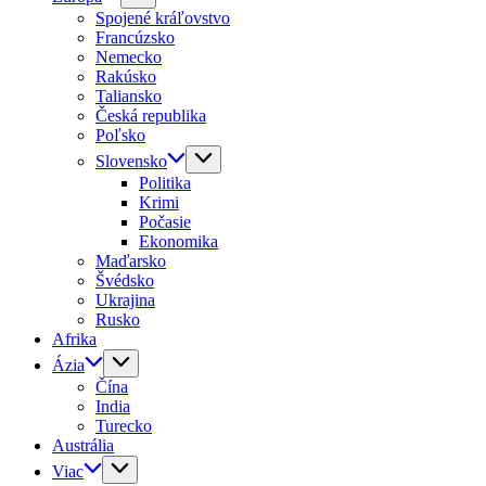
Spojené kráľovstvo
Francúzsko
Nemecko
Rakúsko
Taliansko
Česká republika
Poľsko
Slovensko
Politika
Krimi
Počasie
Ekonomika
Maďarsko
Švédsko
Ukrajina
Rusko
Afrika
Ázia
Čína
India
Turecko
Austrália
Viac