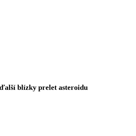
alší blízky prelet asteroidu