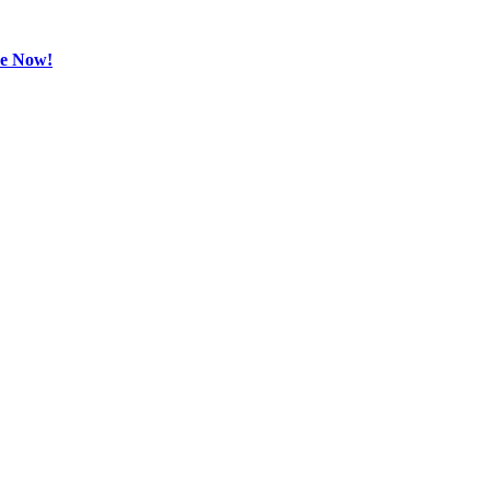
be Now!