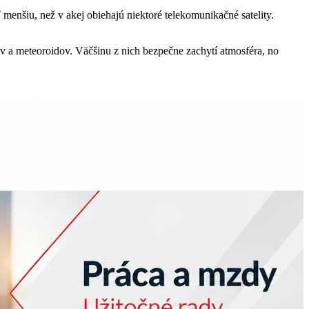
 menšiu, než v akej obiehajú niektoré telekomunikačné satelity.
ov a meteoroidov. Väčšinu z nich bezpečne zachytí atmosféra, no