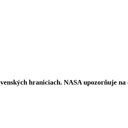
ovenských hraniciach. NASA upozorňuje na ď