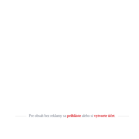
Pre obsah bez reklamy sa
prihláste
alebo si
vytvorte účet
.