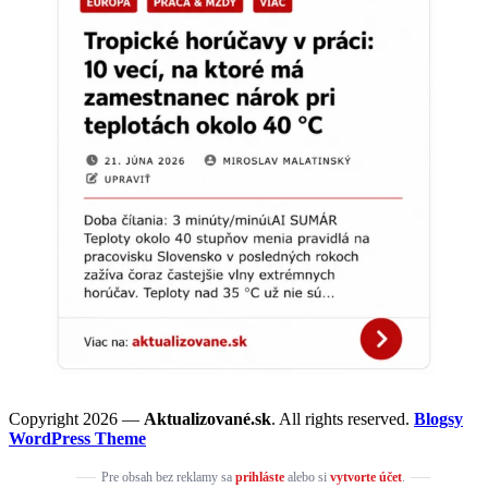
Copyright 2026 —
Aktualizované.sk
. All rights reserved.
Blogsy
WordPress Theme
Pre obsah bez reklamy sa
prihláste
alebo si
vytvorte účet
.