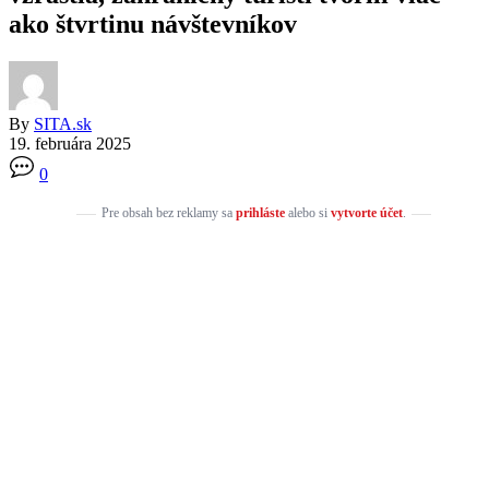
ako štvrtinu návštevníkov
By
SITA.sk
19. februára 2025
0
Pre obsah bez reklamy sa
prihláste
alebo si
vytvorte účet
.