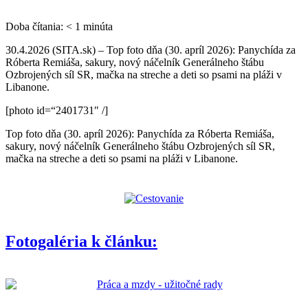
Doba čítania:
< 1
minúta
30.4.2026 (SITA.sk) – Top foto dňa (30. apríl 2026): Panychída za
Róberta Remiáša, sakury, nový náčelník Generálneho štábu
Ozbrojených síl SR, mačka na streche a deti so psami na pláži v
Libanone.
[photo id=“2401731″ /]
Top foto dňa (30. apríl 2026): Panychída za Róberta Remiáša,
sakury, nový náčelník Generálneho štábu Ozbrojených síl SR,
mačka na streche a deti so psami na pláži v Libanone.
Fotogaléria k článku: