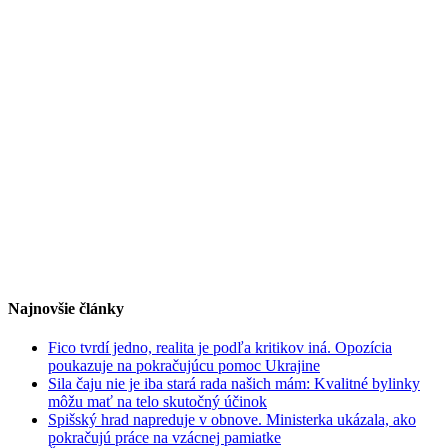
Najnovšie články
Fico tvrdí jedno, realita je podľa kritikov iná. Opozícia
poukazuje na pokračujúcu pomoc Ukrajine
Sila čaju nie je iba stará rada našich mám: Kvalitné bylinky
môžu mať na telo skutočný účinok
Spišský hrad napreduje v obnove. Ministerka ukázala, ako
pokračujú práce na vzácnej pamiatke