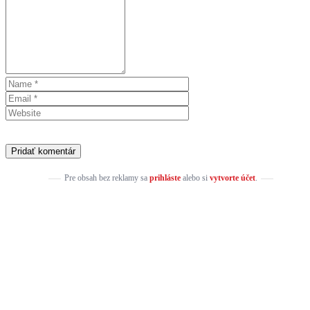
Pre obsah bez reklamy sa
prihláste
alebo si
vytvorte účet
.