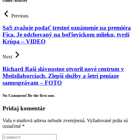
Other Articles
Previous
SaS zvažuje podať trestné oznámenie na premiéra
Fica. Je odchovaný na boľševickom mlieku, tvrdí
Krúpa – VIDEO
Next
Richard Raši slávnostne otvoril nové centrum v
Medzilaborciach. Zlepší služby a šetrí peniaze
samosprávam – FOTO
No Comment! Be the first one.
Pridaj komentár
Vaša e-mailová adresa nebude zverejnená.
Vyžadované polia sú
označené
*