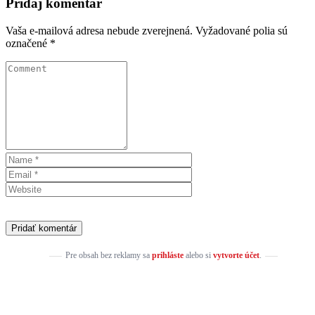
Pridaj komentár
Vaša e-mailová adresa nebude zverejnená.
Vyžadované polia sú
označené
*
Pre obsah bez reklamy sa
prihláste
alebo si
vytvorte účet
.