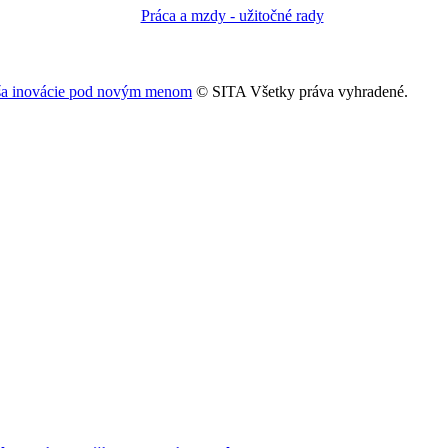
náša inovácie pod novým menom
© SITA Všetky práva vyhradené.