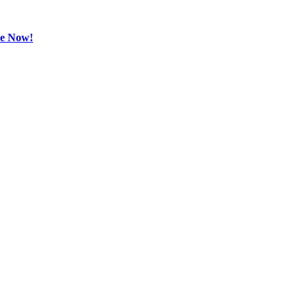
be Now!