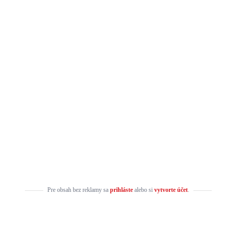
Pre obsah bez reklamy sa
prihláste
alebo si
vytvorte účet
.