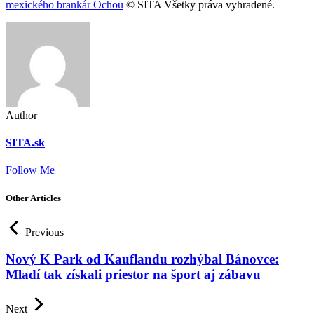
mexického brankár Ochou
© SITA Všetky práva vyhradené.
Author
SITA.sk
Follow Me
Other Articles
Previous
Nový K Park od Kauflandu rozhýbal Bánovce:
Mladí tak získali priestor na šport aj zábavu
Next