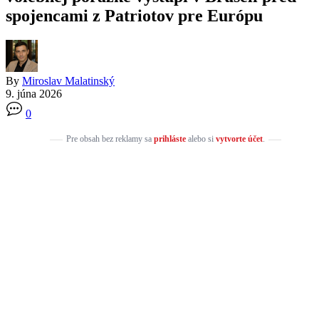
spojencami z Patriotov pre Európu
By
Miroslav Malatinský
9. júna 2026
0
Pre obsah bez reklamy sa
prihláste
alebo si
vytvorte účet
.