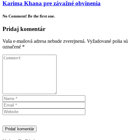
Karima Khana pre závažné obvinenia
No Comment! Be the first one.
Pridaj komentár
Vaša e-mailová adresa nebude zverejnená.
Vyžadované polia sú
označené
*