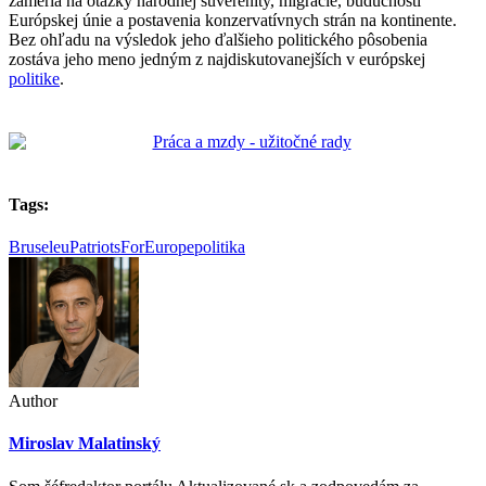
zameria na otázky národnej suverenity, migrácie, budúcnosti
Európskej únie a postavenia konzervatívnych strán na kontinente.
Bez ohľadu na výsledok jeho ďalšieho politického pôsobenia
zostáva jeho meno jedným z najdiskutovanejších v európskej
politike
.
Tags:
Brusel
eu
PatriotsForEurope
politika
Author
Miroslav Malatinský