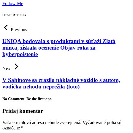
Follow Me
Other Articles
Previous
UNIQA bodovala s produktami v súťaži Zlatá
minca, získala ocenenie Objav roka za
kyberpoistenie
Next
V Sabinove sa zrazilo nákladné vozidlo s autom,
vodička nehodu neprežila (foto)
No Comment! Be the first one.
Pridaj komentár
Vaša e-mailová adresa nebude zverejnená.
Vyžadované polia sú
označené
*