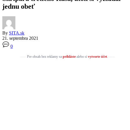
jednu obeť
By
SITA.sk
21. septembra 2021
0
Pre obsah bez reklamy sa
prihláste
alebo si
vytvorte účet
.