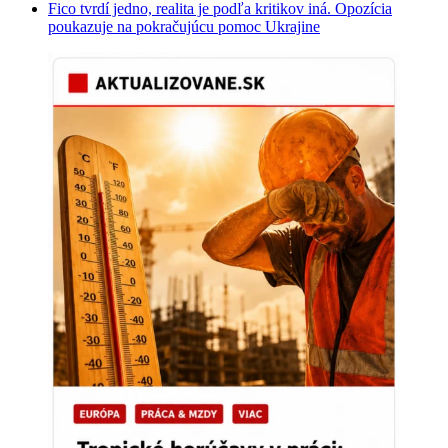
Fico tvrdí jedno, realita je podľa kritikov iná. Opozícia
poukazuje na pokračujúcu pomoc Ukrajine