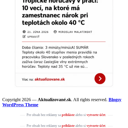
Copyright 2026 —
Aktualizované.sk
. All rights reserved.
Blogsy
WordPress Theme
Pre obsah bez reklamy sa
prihláste
alebo si
vytvorte účet
.