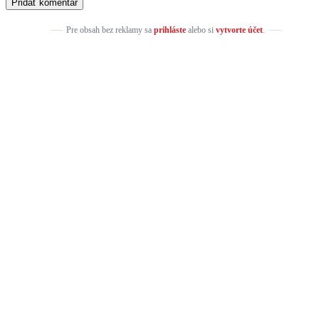
Pre obsah bez reklamy sa
prihláste
alebo si
vytvorte účet
.