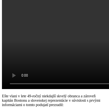
Ešte vlani v lete 49-ročný niekdajší skvelý obranca a zároveň
kapitán Bostonu a slovenskej reprezentácie v súvislosti s prvými
informáciami o tomto podujatí prezradil: