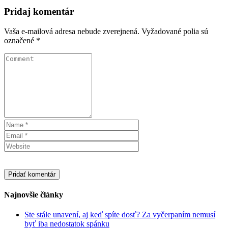
Pridaj komentár
Vaša e-mailová adresa nebude zverejnená.
Vyžadované polia sú
označené
*
Najnovšie články
Ste stále unavení, aj keď spíte dosť? Za vyčerpaním nemusí
byť iba nedostatok spánku