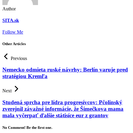
Author
SITA.sk
Follow Me
Other Articles
Previous
Nemecko odmieta ruské návrhy: Berlín varuje pred
stratégiou Kremľa
Next
Studená sprcha pre lídra progresívcov: Pčolinský
zverejnil závažné informácie, že Šimečkova mama
mala vyčerpať ďalšie státisíce eur z grantov
No Comment! Be the first one.