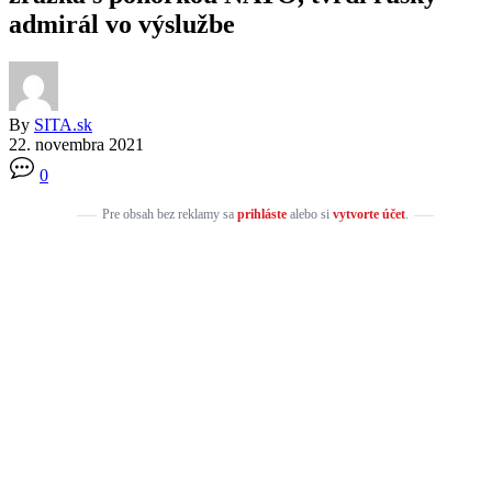
admirál vo výslužbe
By
SITA.sk
22. novembra 2021
0
Pre obsah bez reklamy sa
prihláste
alebo si
vytvorte účet
.