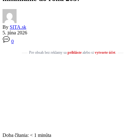
By
SITA.sk
5. júna 2026
0
Pre obsah bez reklamy sa
prihláste
alebo si
vytvorte účet
.
Doba čítania:
< 1
minúta