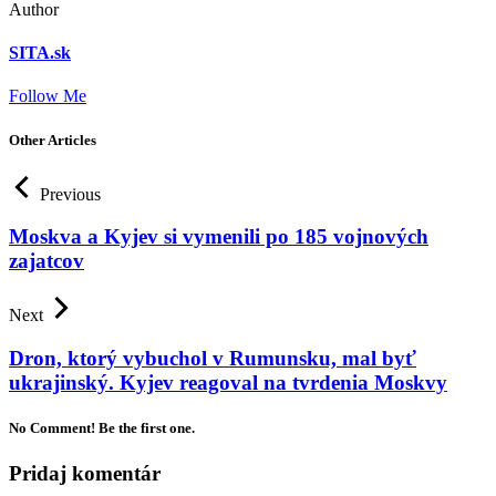
Author
SITA.sk
Follow Me
Other Articles
Previous
Moskva a Kyjev si vymenili po 185 vojnových
zajatcov
Next
Dron, ktorý vybuchol v Rumunsku, mal byť
ukrajinský. Kyjev reagoval na tvrdenia Moskvy
No Comment! Be the first one.
Pridaj komentár