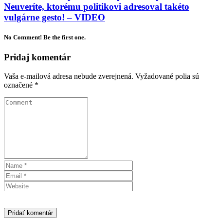
Neuveríte, ktorému politikovi adresoval takéto
vulgárne gesto! – VIDEO
No Comment! Be the first one.
Pridaj komentár
Vaša e-mailová adresa nebude zverejnená.
Vyžadované polia sú
označené
*