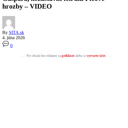
hrozby – VIDEO
By
SITA.sk
4. júna 2026
0
Pre obsah bez reklamy sa
prihláste
alebo si
vytvorte účet
.