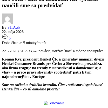
naučili sme sa predvídať
By
SITA.sk
22. mája 2026
0
Doba čítania:
5
minúty/minút
22.5.2026 (SITA.sk) – Inovácie, udržateľnosť a módne spolupráce.
Roman Kýr, prezident Henkel ČR a generálny manažér divízie
Henkel Consumer Brands pre Česko a Slovensko, prezrádza,
ako firma reaguje na trendy v starostlivosti o domácnosť aj o
vlasy – a prečo práve slovenský spotrebiteľ patrí k tým
najmodernejším v Európe
.
Sme na začiatku druhého kvartálu. Čím v súčasnosti spoločnosť
Henkel žije – čo sú aktuálne priority?