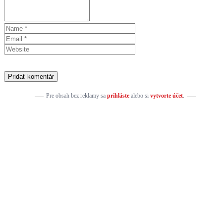
Pre obsah bez reklamy sa
prihláste
alebo si
vytvorte účet
.